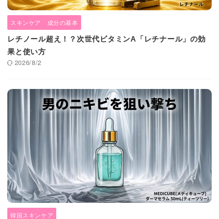
スキンケア 成分の基本
レチノール超え！？次世代ビタミンA「レチナール」の効
果と使い方
2026/8/2
韓国スキンケア