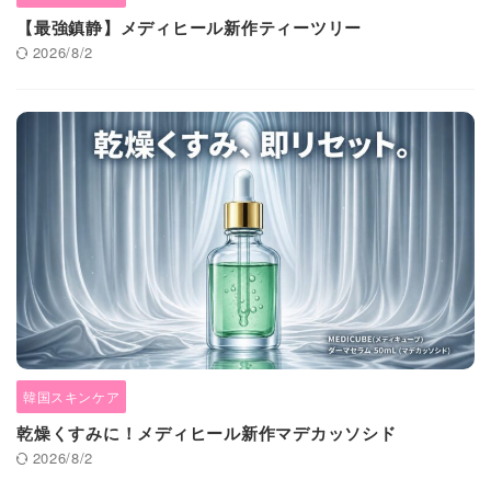
【最強鎮静】メディヒール新作ティーツリー
2026/8/2
韓国スキンケア
乾燥くすみに！メディヒール新作マデカッソシド
2026/8/2