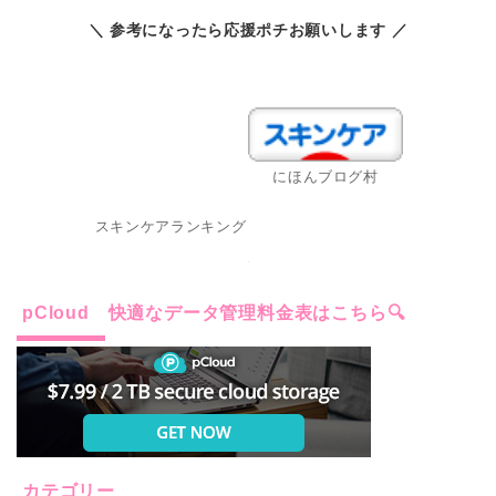
＼ 参考になったら応援ポチお願いします ／
スキンケアランキング
にほんブログ村
pCloud 快適なデータ管理料金表はこちら🔍
カテゴリー
IT趣味 (24)
スキンケア 成分の基本 (32)