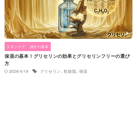
スキンケア 成分の基本
保湿の基本！グリセリンの効果とグリセリンフリーの選び
方
2026/4/19
グリセリン
,
乾燥肌
,
保湿