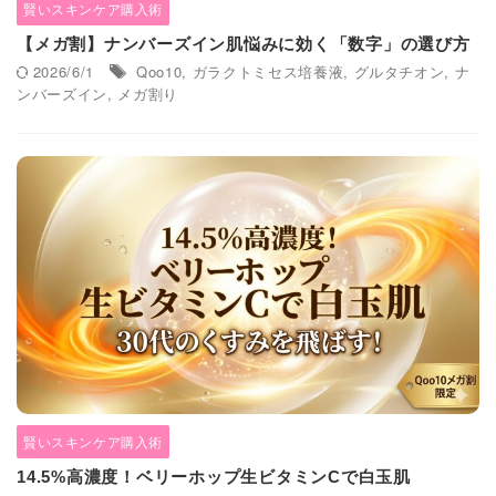
賢いスキンケア購入術
【メガ割】ナンバーズイン肌悩みに効く「数字」の選び方
2026/6/1
Qoo10
,
ガラクトミセス培養液
,
グルタチオン
,
ナ
ンバーズイン
,
メガ割り
賢いスキンケア購入術
14.5%高濃度！ベリーホップ生ビタミンCで白玉肌