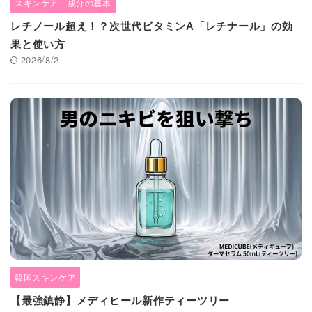
スキンケア 成分の基本
レチノール超え！？次世代ビタミンA「レチナール」の効
果と使い方
2026/8/2
韓国スキンケア
【最強鎮静】メディヒール新作ティーツリー