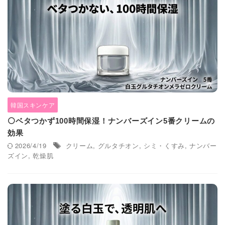
韓国スキンケア
⚪ベタつかず100時間保湿！ナンバーズイン5番クリームの
効果
2026/4/19
クリーム
,
グルタチオン
,
シミ・くすみ
,
ナンバー
ズイン
,
乾燥肌