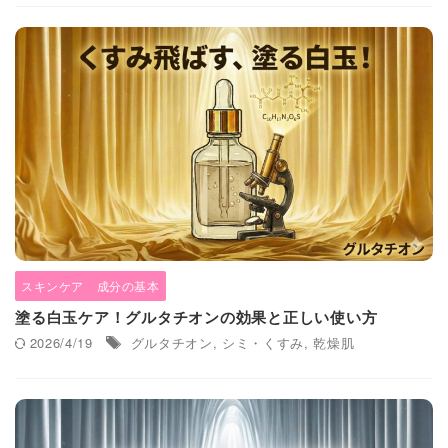
スキンケア 成分の基本
塗る白玉ケア！グルタチオンの効果と正しい使い方
2026/4/19
グルタチオン
,
シミ・くすみ
,
乾燥肌