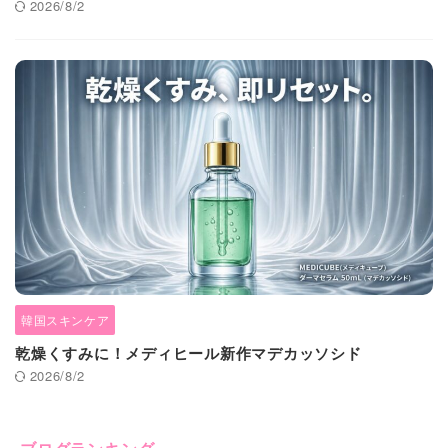
2026/8/2
韓国スキンケア
乾燥くすみに！メディヒール新作マデカッソシド
2026/8/2