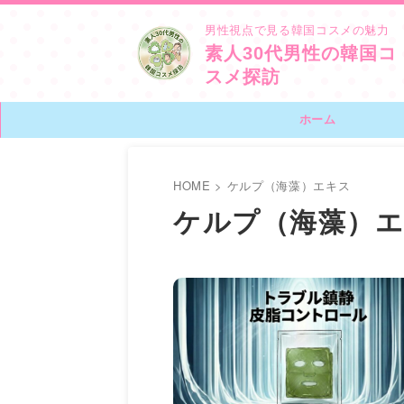
男性視点で見る韓国コスメの魅力
素人30代男性の韓国コ
スメ探訪
ホーム
HOME
>
ケルプ（海藻）エキス
ケルプ（海藻）