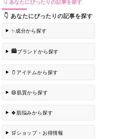
👇 あなたにぴったりの記事を探す
成分から探す
✨
🏙️
ブランドから探す
アイテムから探す
🫙
肌質から探す
😄
肌悩みから探す
🍀
ショップ・お得情報
🛒