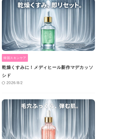
韓国スキンケア
乾燥くすみに！メディヒール新作マデカッソ
シド
2026/8/2