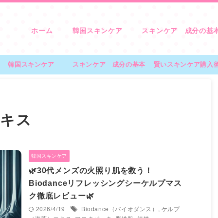
ホーム
韓国スキンケア
スキンケア 成分の基
韓国スキンケア
スキンケア 成分の基本
賢いスキンケア購入
エキス
韓国スキンケア
🌿30代メンズの火照り肌を救う！
Biodanceリフレッシングシーケルプマス
ク徹底レビュー🌿
2026/4/19
Biodance（バイオダンス）
,
ケルプ