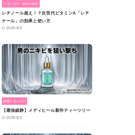
スキンケア 成分の基本
レチノール超え！？次世代ビタミンA「レチ
ナール」の効果と使い方
2026/8/2
韓国スキンケア
【最強鎮静】メディヒール新作ティーツリー
2026/8/2