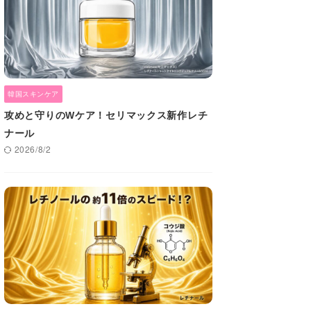
韓国スキンケア
攻めと守りのWケア！セリマックス新作レチ
ナール
2026/8/2