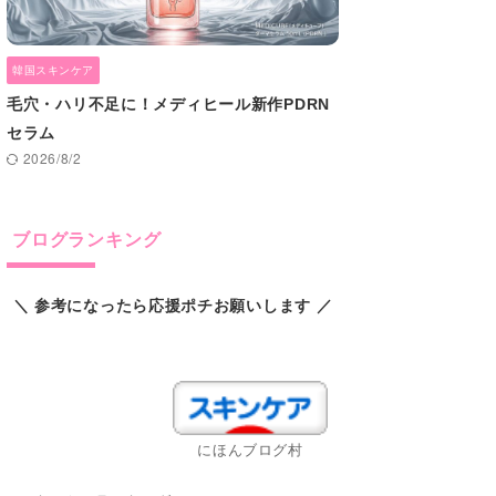
韓国スキンケア
毛穴・ハリ不足に！メディヒール新作PDRN
セラム
2026/8/2
ブログランキング
＼ 参考になったら応援ポチお願いします ／
スキンケアランキング
にほんブログ村
pCloud 快適なデータ管理料金表は