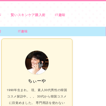
本
賢いスキンケア購入術
IT趣味
術
IT趣味
ちぃーや
1990年生まれ。 現、素人30代男性の韓国
コスメ探訪中。。。 30代から韓国コスメ
に目覚めました。 専門用語を使わない