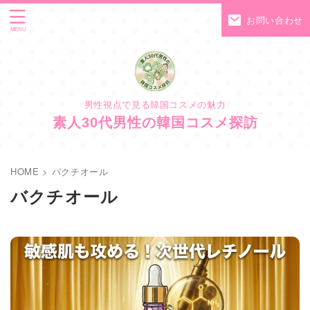
お問い合わせ
男性視点で見る韓国コスメの魅力
素人30代男性の韓国コスメ探訪
HOME
>
バクチオール
バクチオール