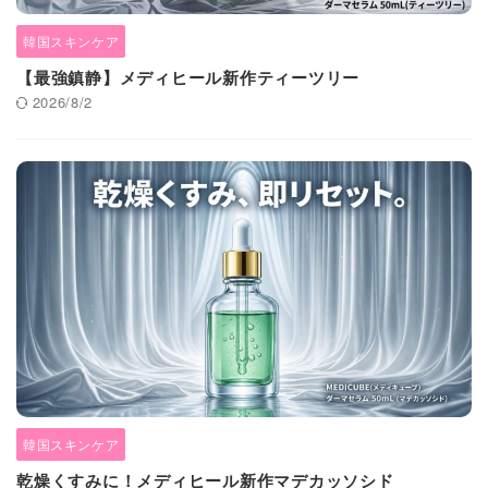
韓国スキンケア
【最強鎮静】メディヒール新作ティーツリー
2026/8/2
韓国スキンケア
乾燥くすみに！メディヒール新作マデカッソシド