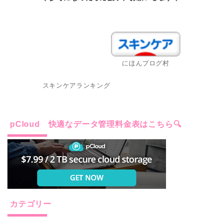
スキンケアランキング
にほんブログ村
pCloud 快適なデータ管理料金表はこちら🔍
カテゴリー
IT趣味 (24)
スキンケア 成分の基本 (32)