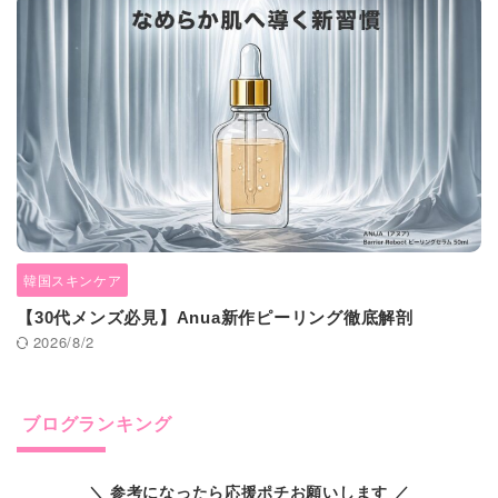
韓国スキンケア
【30代メンズ必見】Anua新作ピーリング徹底解剖
2026/8/2
ブログランキング
＼ 参考になったら応援ポチお願いします ／