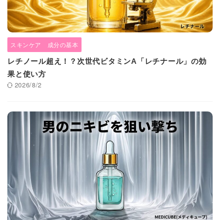
スキンケア 成分の基本
レチノール超え！？次世代ビタミンA「レチナール」の効
果と使い方
2026/8/2