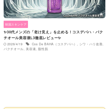
韓国スキンケア
✨30代メンズの「老け見え」を止める！コスデバハ・バク
チオール美容液L3徹底レビュー✨
2026/4/19
Cos De BAHA（コスデバハ）
,
シワ・ハリ改善
,
バクチオール
,
美容液
,
脂性肌