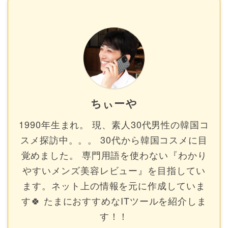
ちぃーや
1990年生まれ。 現、素人30代男性の韓国コ
スメ探訪中。。。 30代から韓国コスメに目
覚めました。 専門用語を使わない『わかり
やすいメンズ美容レビュー』を目指してい
ます。ネット上の情報を元に作成していま
す🍀 たまにおすすめなITツールを紹介しま
す！！