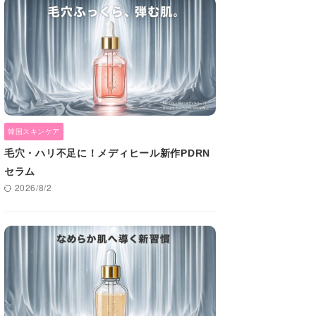
韓国スキンケア
毛穴・ハリ不足に！メディヒール新作PDRN
セラム
2026/8/2