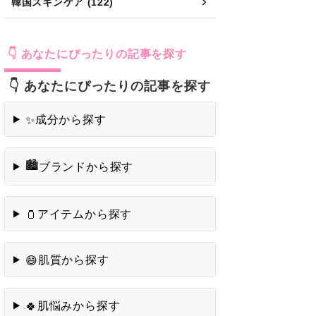
👇 あなたにぴったりの記事を探す
成分から探す
✨
🏙️
ブランドから探す
アイテムから探す
🫙
肌質から探す
😄
肌悩みから探す
🍀
ショップ・お得情報
🛒