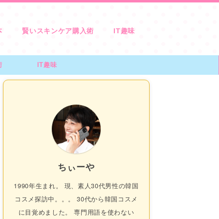
本
賢いスキンケア購入術
IT趣味
術
IT趣味
ちぃーや
1990年生まれ。 現、素人30代男性の韓国
コスメ探訪中。。。 30代から韓国コスメ
に目覚めました。 専門用語を使わない