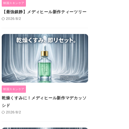
韓国スキンケア
【最強鎮静】メディヒール新作ティーツリー
2026/8/2
韓国スキンケア
乾燥くすみに！メディヒール新作マデカッソ
シド
2026/8/2