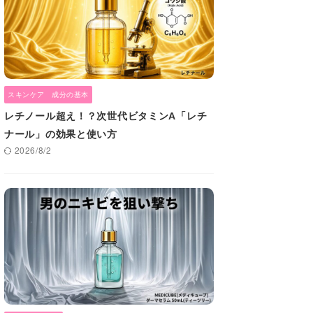
スキンケア 成分の基本
レチノール超え！？次世代ビタミンA「レチ
ナール」の効果と使い方
2026/8/2