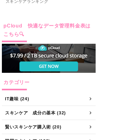
こちら🔍
カテゴリー
IT趣味 (24)
スキンケア 成分の基本 (32)
賢いスキンケア購入術 (20)
韓国スキンケア (122)
👇 あなたにぴったりの記事を探す