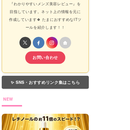
『わかりやすいメンズ美容レビュー』を
目指しています。ネット上の情報を元に
作成しています🍀 たまにおすすめなITツ
ールを紹介します！！
お問い合わせ
✨ SNS・おすすめリンク集はこちら
NEW