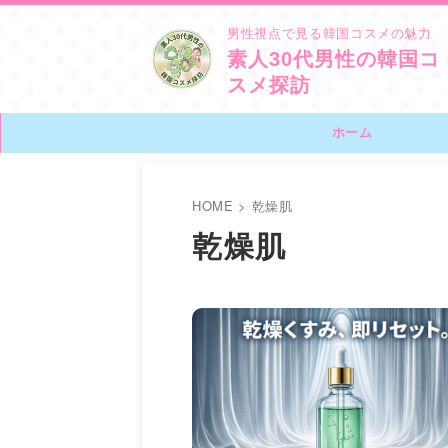
男性視点で見る韓国コスメの魅力
素人30代男性の韓国コ
スメ探訪
ホーム
HOME
>
乾燥肌
乾燥肌