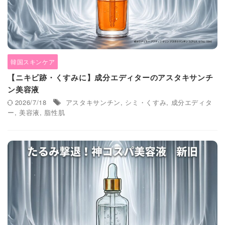
韓国スキンケア
【ニキビ跡・くすみに】成分エディターのアスタキサンチ
ン美容液
2026/7/18
アスタキサンチン
,
シミ・くすみ
,
成分エディタ
ー
,
美容液
,
脂性肌