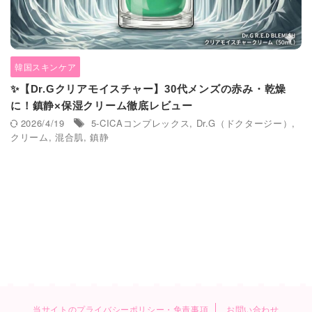
韓国スキンケア
✨【Dr.Gクリアモイスチャー】30代メンズの赤み・乾燥
に！鎮静×保湿クリーム徹底レビュー
2026/4/19
5-CICAコンプレックス
,
Dr.G（ドクタージー）
,
クリーム
,
混合肌
,
鎮静
当サイトのプライバシーポリシー・免責事項
お問い合わせ