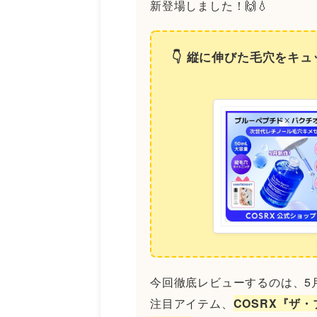
新登場しました！🙌💧
👇 縦に伸びた毛穴をキ
今回徹底レビューするのは、5
注目アイテム、
COSRX『ザ