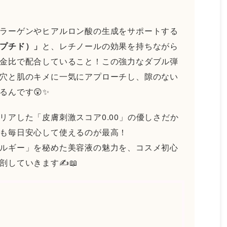
ラーゲンやヒアルロン酸の生成をサポートする
プチド）」
と、レチノールの効果を持ちながら
金比で配合していること！
この強力なダブル弾
穴と肌のキメに一気にアプローチし、隙のない
るんです😲✨
リアした「皮膚刺激スコア0.00」の優しさだか
も毎日安心して使えるのが最高！
ルギー」を秘めた美容液の魅力を、コスメ初心
していきます✍️📖