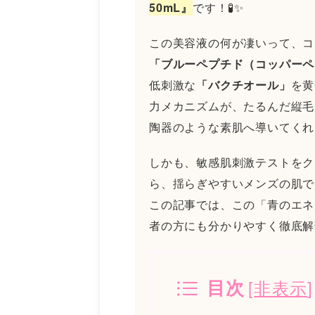
50mL』
です！🧪✨
この美容液の何が凄いって、コ
「ブルーペプチド（コッパーペ
低刺激な
「バクチオール」
を黄
力メカニズムが、たるんだ縦毛
陶器のような素肌へ導いてくれ
しかも、敏感肌刺激テストをク
ら、揺らぎやすいメンズの肌で
この記事では、この「青のエネ
者の方にも分かりやすく徹底解剖
[
非表示
]
目次