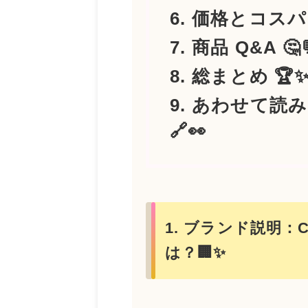
6. 価格とコスパ 
7. 商品 Q&A 🤔
8. 総まとめ 🏆
9. あわせて
🔗👀
1. ブランド説明：
は？🏢✨