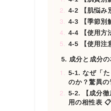
4-2 【肌悩み
4-3 【季節別解
4-4 【使用方
4-5 【使用注意
5. 成分と成分の
5-1. なぜ
のか？驚異の
5-2. 【成
用の相性表 