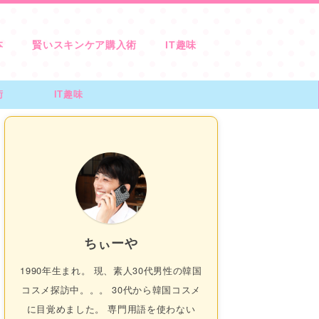
本
賢いスキンケア購入術
IT趣味
術
IT趣味
ちぃーや
1990年生まれ。 現、素人30代男性の韓国
コスメ探訪中。。。 30代から韓国コスメ
に目覚めました。 専門用語を使わない