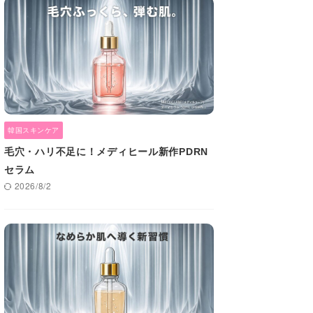
韓国スキンケア
毛穴・ハリ不足に！メディヒール新作PDRN
セラム
2026/8/2