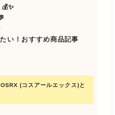
💰✨
💬
✨
読みたい！おすすめ商品記事
COSRX (コスアールエックス)と