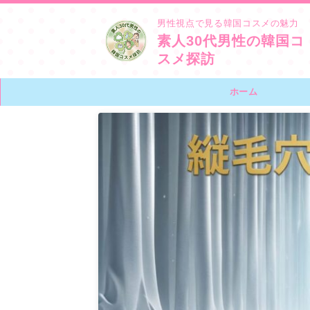
男性視点で見る韓国コスメの魅力
素人30代男性の韓国コ
スメ探訪
ホーム