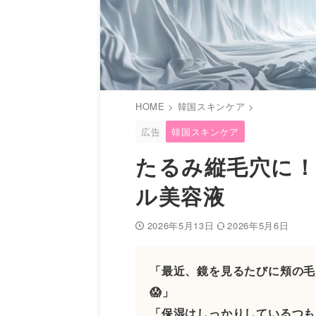
HOME
>
韓国スキンケア
>
広告
韓国スキンケア
たるみ縦毛穴に！
ル美容液
2026年5月13日
2026年5月6日
「最近、鏡を見るたびに頬の毛
😱」
「保湿はしっかりしているつも