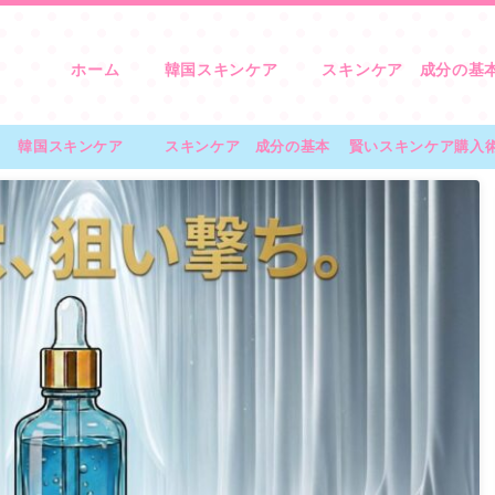
ホーム
韓国スキンケア
スキンケア 成分の基
韓国スキンケア
スキンケア 成分の基本
賢いスキンケア購入