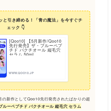
ュッと引き締める！「青の魔法」を今すぐチ
ェック 👇
[Qoo10] 【5月新作/Qoo10
先行発売】ザ・ブルーペプ
チド バクチオール 縦毛穴
セラム 50mL
WWW.QOO10.JP
月の新作としてQoo10先行発売されたばかりの超
・ブルーペプチド バクチオール 縦毛穴 セラム