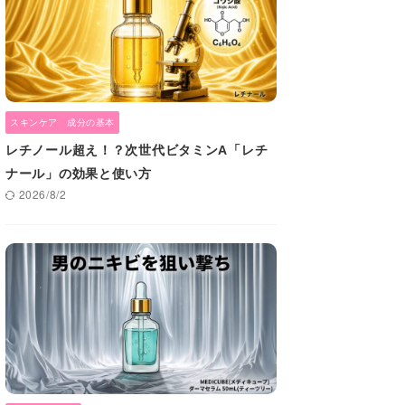
スキンケア 成分の基本
レチノール超え！？次世代ビタミンA「レチ
ナール」の効果と使い方
2026/8/2