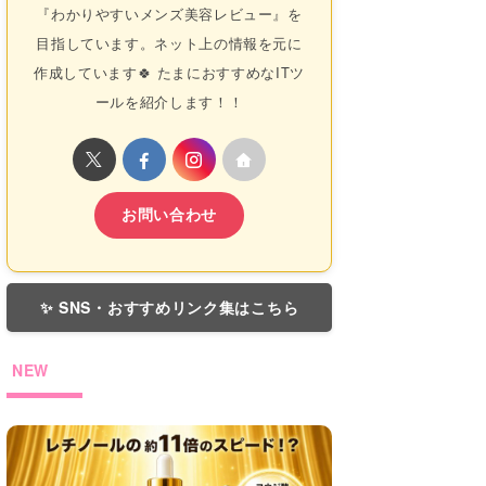
『わかりやすいメンズ美容レビュー』を
目指しています。ネット上の情報を元に
作成しています🍀 たまにおすすめなITツ
ールを紹介します！！
お問い合わせ
✨ SNS・おすすめリンク集はこちら
NEW