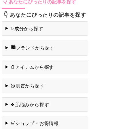
👇 あなたにぴったりの記事を探す
成分から探す
✨
🏙️
ブランドから探す
アイテムから探す
🫙
肌質から探す
😄
肌悩みから探す
🍀
ショップ・お得情報
🛒