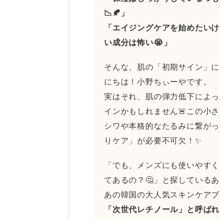
📉🍂」
「エイジングケアを始めたいけ
い成分は怖い😭」
そんな、肌の「初期サイン」に
にちは！小野ちぃーやです。
実はそれ、肌の弾力低下によっ
インかもしれません🚨
この小さ
シワや本格的なたるみに繋がっ
りケア」が必要不可欠！✨
「でも、メンズにも使いやすく
てあるの？🤔」と探している
あの韓国の大人気スキンケアブ
「次世代レチノール」と呼ばれ