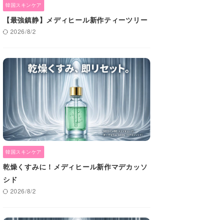
韓国スキンケア
【最強鎮静】メディヒール新作ティーツリー
2026/8/2
韓国スキンケア
乾燥くすみに！メディヒール新作マデカッソ
シド
2026/8/2