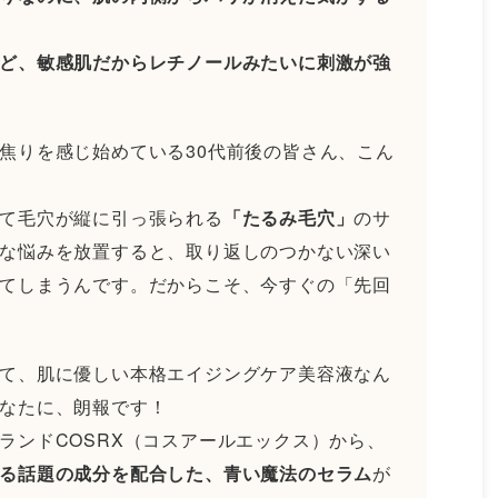
ど、敏感肌だからレチノールみたいに刺激が強
焦りを感じ始めている30代前後の皆さん、こん
て毛穴が縦に引っ張られる
「たるみ毛穴」
のサ
な悩みを放置すると、取り返しのつかない深い
てしまうんです。だからこそ、今すぐの「先回
て、肌に優しい本格エイジングケア美容液なん
あなたに、朗報です！
ランドCOSRX（コスアールエックス）から、
る話題の成分を配合した、青い魔法のセラム
が