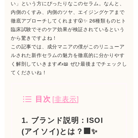
い」という方にぴったりなこのセラム。なんと、
内側のくすみ、内側のツヤ、エイジングケアまで
徹底アプローチしてくれます😲✨ 26種類ものヒト
臨床試験でそのケア効果が検証されているという
から驚きですよね！
この記事では、成分マニアの僕がこのリニューア
ルされた新作セラムの魅力を徹底的に分かりやす
く解剖していきます✍️📖 ぜひ最後までチェックし
てくださいね！
[
非表示
]
目次
1. ブランド説明：ISOI
(アイソイ)とは？🏢✨