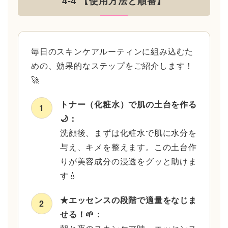
4-4 【使用方法と順番】
毎日のスキンケアルーティンに組み込むた
めの、効果的なステップをご紹介します！
🚀
トナー（化粧水）で肌の土台を作る
1
🌙：
洗顔後、まずは化粧水で肌に水分を
与え、キメを整えます。この土台作
りが美容成分の浸透をグッと助けま
す💧
★エッセンスの段階で適量をなじま
2
せる！🌱：