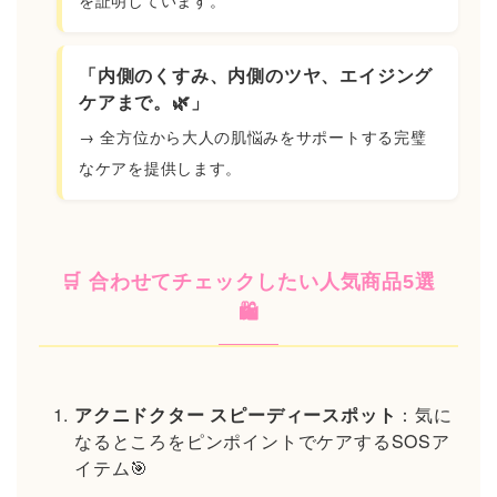
を証明しています。
「内側のくすみ、内側のツヤ、エイジング
ケアまで。🌿」
→ 全方位から大人の肌悩みをサポートする完璧
なケアを提供します。
🛒 合わせてチェックしたい人気商品5選
🛍️
アクニドクター スピーディースポット
：気に
なるところをピンポイントでケアするSOSア
イテム🎯