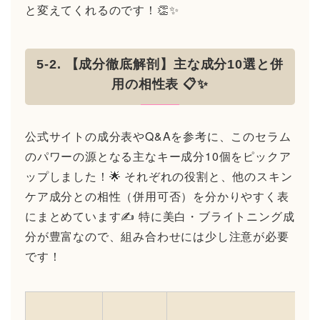
と変えてくれるのです！👏✨
5-2. 【成分徹底解剖】主な成分10選と併
用の相性表 📋✨
公式サイトの成分表やQ&Aを参考に、このセラム
のパワーの源となる主なキー成分10個をピックア
ップしました！🌟 それぞれの役割と、他のスキン
ケア成分との相性（併用可否）を分かりやすく表
にまとめています✍️ 特に美白・ブライトニング成
分が豊富なので、組み合わせには少し注意が必要
です！