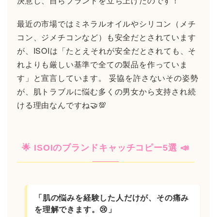
決意し、自らブランドを立ち上げたのです！
最近の市場ではミネラルオイルやシリコン（メチ
コン、ジメチコンなど）も安全だとされています
が、ISOIは「たとえそれが安全だとされても、そ
れよりも厳しい基準で全ての製品を作っていま
す」と宣言しています。 妥協を許さないその姿勢
が、肌トラブルに悩む多くの男女から支持され続
ける理由なんですね🤝💯
🌟 ISOIのブランドキャッチコピー5選 📣
「肌の悩みを経験した人だけが、その痛み
を理解できます。😢」