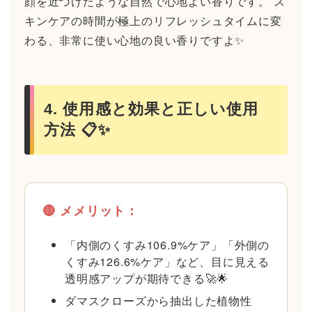
顔を近づけたような自然で心地よい香りです。 ス
キンケアの時間が極上のリフレッシュタイムに変
わる、非常に使い心地の良い香りですよ✨
4. 使用感と効果と正しい使用
方法 📋✨
🔴 メメリット：
「内側のくすみ106.9%ケア」「外側の
くすみ126.6%ケア」など、目に見える
透明感アップが期待できる🚀🌟
ダマスクローズから抽出した植物性