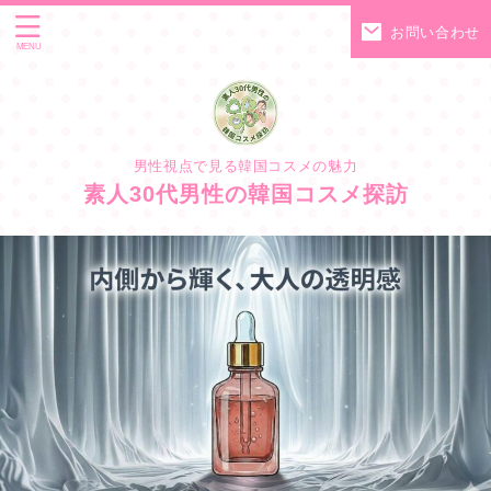
お問い合わせ
男性視点で見る韓国コスメの魅力
素人30代男性の韓国コスメ探訪