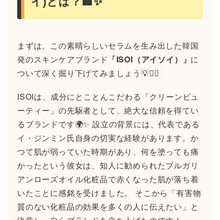
イ)とは？🏢✨
まずは、この素晴らしいセラムを生み出した韓国
発のスキンケアブランド
「ISOI（アイソイ）」
に
ついて深く掘り下げてみましょう💡🕵️‍♂️
ISOIは、成分にとことんこだわる「クリーンビュ
ーティー」の先駆者として、絶大な信頼を得てい
るブランドです🌍✨ 設立の背景には、代表である
イ・ジンミン氏自身の切実な経験があります。か
つて肌が弱っていた時期があり、何を塗っても痛
かったという彼女は、知人に勧められたブルガリ
アンローズオイル化粧品で赤くなった肌が落ち着
いたことに感銘を受けました。 そこから「有害物
質のない化粧品の効果を多くの人に伝えたい」と