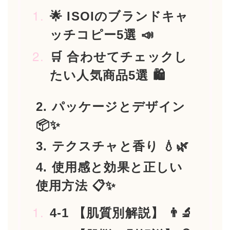
🌟 ISOIのブランドキャ
ッチコピー5選 📣
🛒 合わせてチェックし
たい人気商品5選 🛍️
2. パッケージとデザイン
📦✨
3. テクスチャと香り 💧🌿
4. 使用感と効果と正しい
使用方法 📋✨
4-1 【肌質別解説】 👨‍🔬