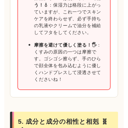
う！💧
：保湿力は格段に上がっ
ていますが、これ一つでスキン
ケアを終わらせず、必ず手持ち
の乳液やクリームで油分を補給
してフタをしてください。
摩擦を避けて優しく塗る！🖐️
：
くすみの原因の一つは摩擦で
す。ゴシゴシ擦らず、手のひら
で顔全体を包み込むように優し
くハンドプレスして浸透させて
くださいね！
5. 成分と成分の相性と相剋 🧬