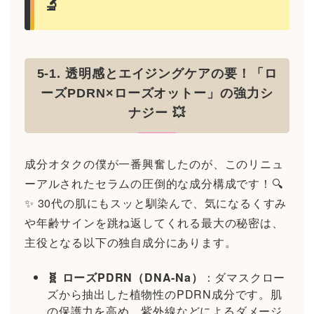
🔬
5-1. 透明感とエイジングケアの要！「ロ
ーズPDRN×ローズオットー」の強力シ
ナジー 💥
成分オタクの僕が一番興奮したのが、このリニュ
ーアルされたセラムの圧倒的な成分構成です！🔍
✨ 30代の肌にもスッと馴染んで、気になるくすみ
や年齢サインを跳ね返してくれる最大の秘密は、
主役となる以下の独自成分にあります。
🧬 ローズPDRN（DNA-Na）
：ダマスクロー
ズから抽出した植物性のPDRN成分です。肌
の保護力を高め、紫外線などによるダメージ