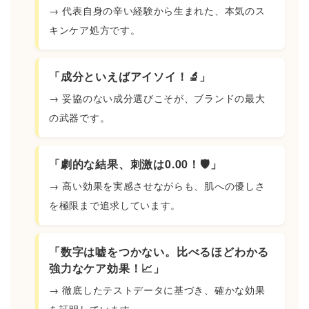
→ 代表自身の辛い経験から生まれた、本気のス
キンケア処方です。
「成分といえばアイソイ！🔬」
→ 妥協のない成分選びこそが、ブランドの最大
の武器です。
「劇的な結果、刺激は0.00！🛡️」
→ 高い効果を実感させながらも、肌への優しさ
を極限まで追求しています。
「数字は嘘をつかない。比べるほどわかる
強力なケア効果！📈」
→ 徹底したテストデータに基づき、確かな効果