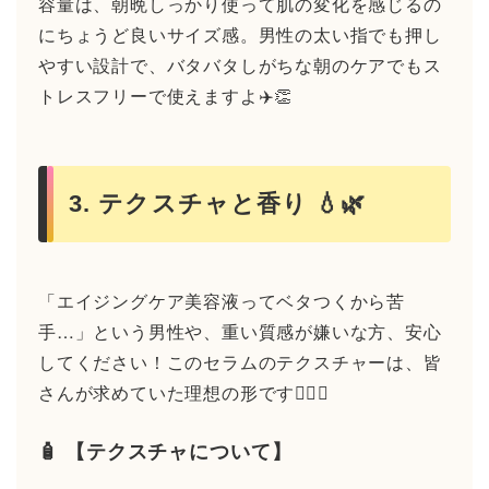
容量は、朝晩しっかり使って肌の変化を感じるの
にちょうど良いサイズ感。男性の太い指でも押し
やすい設計で、バタバタしがちな朝のケアでもス
トレスフリーで使えますよ✈️👏
3. テクスチャと香り 💧🌿
「エイジングケア美容液ってベタつくから苦
手…」という男性や、重い質感が嫌いな方、安心
してください！このセラムのテクスチャーは、皆
さんが求めていた理想の形です🙆‍♂️✨
🧴 【テクスチャについて】