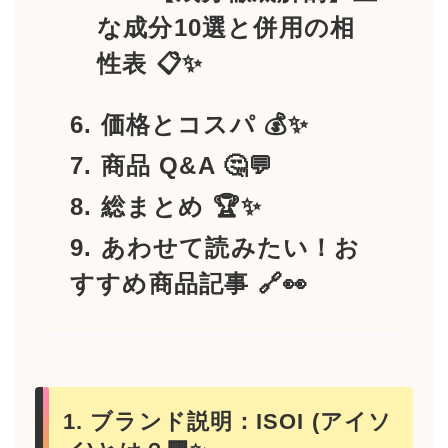
な成分10選と併用の相
性表 📋✨
6. 価格とコスパ 💰✨
7. 商品 Q&A 🤔💬
8. 総まとめ 🏆✨
9. あわせて読みたい！お
すすめ商品記事 🔗👀
1. ブランド説明：ISOI (アイソ