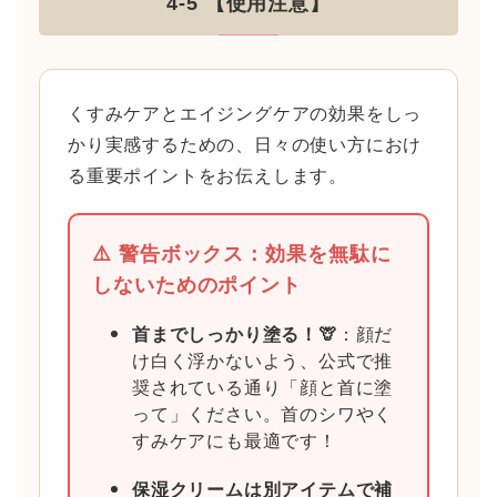
4-5 【使用注意】
くすみケアとエイジングケアの効果をしっ
かり実感するための、日々の使い方におけ
る重要ポイントをお伝えします。
⚠️ 警告ボックス：効果を無駄に
しないためのポイント
首までしっかり塗る！🦒
：顔だ
け白く浮かないよう、公式で推
奨されている通り「顔と首に塗
って」ください。首のシワやく
すみケアにも最適です！
保湿クリームは別アイテムで補