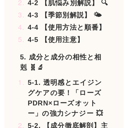
4-2 【肌悩み別解説】 🔍
4-3 【季節別解説】 🌤️
4-4 【使用方法と順番】
4-5 【使用注意】
5. 成分と成分の相性と相
剋 🧬🔬
5-1. 透明感とエイジン
グケアの要！「ローズ
PDRN×ローズオット
ー」の強力シナジー 💥
5-2. 【成分徹底解剖】主