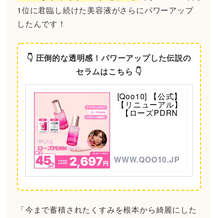
1位に君臨し続けた美容液がさらにパワーアップ
したんです！
👇 圧倒的な透明感！パワーアップした伝説の
セラムはこちら 👇
[Qoo10] 【公式】
【リニューアル】
【ローズPDRN
WWW.QOO10.JP
「今まで蓄積されたくすみを根本から綺麗にした