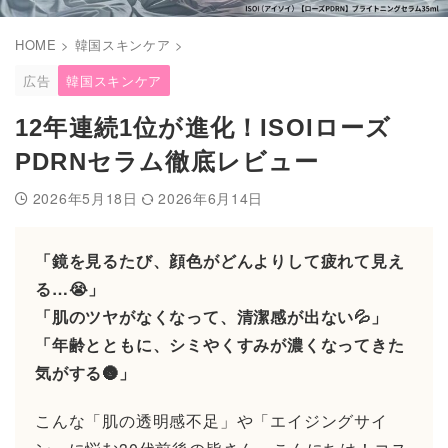
HOME
>
韓国スキンケア
>
広告
韓国スキンケア
12年連続1位が進化！ISOIローズ
PDRNセラム徹底レビュー
2026年5月18日
2026年6月14日
「鏡を見るたび、顔色がどんよりして疲れて見え
る…😭」
「肌のツヤがなくなって、清潔感が出ない💦」
「年齢とともに、シミやくすみが濃くなってきた
気がする🌚」
こんな「肌の透明感不足」や「エイジングサイ