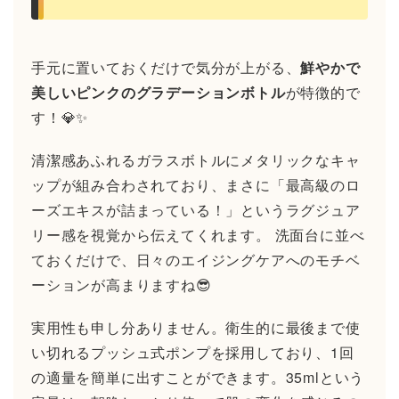
手元に置いておくだけで気分が上がる、
鮮やかで
美しいピンクのグラデーションボトル
が特徴的で
す！💎✨
清潔感あふれるガラスボトルにメタリックなキャ
ップが組み合わされており、まさに「最高級のロ
ーズエキスが詰まっている！」というラグジュア
リー感を視覚から伝えてくれます。 洗面台に並べ
ておくだけで、日々のエイジングケアへのモチベ
ーションが高まりますね😎
実用性も申し分ありません。衛生的に最後まで使
い切れるプッシュ式ポンプを採用しており、1回
の適量を簡単に出すことができます。35mlという