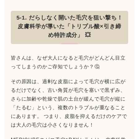
5-1. だらしなく開いた毛穴を狙い撃ち！
皮膚科学が導いた「トリプル酸×引き締
め特許成分」 💥
皆さんは、なぜ大人になると毛穴がどんどん目立
ってしまうのかご存知でしょうか？🤔
その原因は、過剰な皮脂によって毛穴が横に広が
るだけでなく、古い角質が毛穴を塞いで黒ずみ、
さらに加齢や乾燥で肌の土台が緩んで毛穴が縦に
「たるむ」という、複数のトラブルが重なること
にあります。 つまり、皮脂を抑えるだけのケアで
は大人の毛穴は小さくなりません！