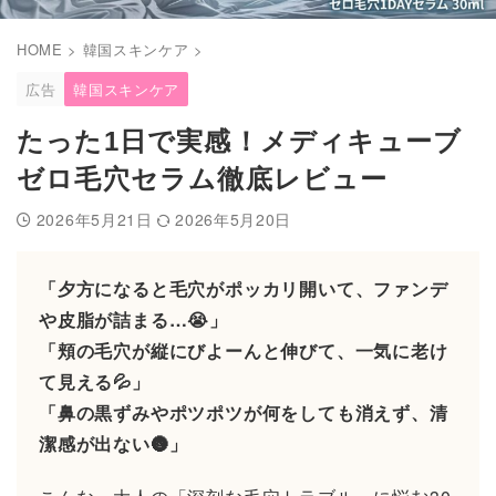
HOME
>
韓国スキンケア
>
広告
韓国スキンケア
たった1日で実感！メディキューブ
ゼロ毛穴セラム徹底レビュー
2026年5月21日
2026年5月20日
「夕方になると毛穴がポッカリ開いて、ファンデ
や皮脂が詰まる…😭」
「頬の毛穴が縦にびよーんと伸びて、一気に老け
て見える💦」
「鼻の黒ずみやポツポツが何をしても消えず、清
潔感が出ない🌚」