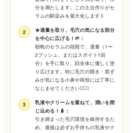
分を満たします。この土台作りがセ
ラムの馴染みを最大化します💧
★適量を取り、毛穴の気になる部分
2
を中心に広げる！🌱：
朝晩のセラムの段階で、適量（1〜
2プッシュ、またはスポイト1回
分）を手に取り、顔全体に優しく塗
り広げます。特に毛穴の開き・黒ず
みが気になる小鼻や両頬には丁寧に
なじませてください💆‍♂️✨
乳液やクリームを重ねて、潤いを閉
3
じ込める！🧴：
引き締まった毛穴環境を維持するた
め、最後は必ずお手持ちの乳液やク