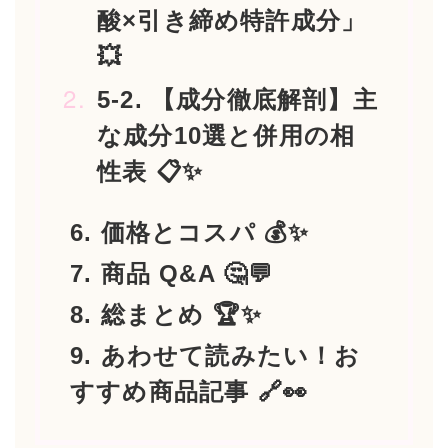
酸×引き締め特許成分」
💥
5-2. 【成分徹底解剖】主
な成分10選と併用の相
性表 📋✨
6. 価格とコスパ 💰✨
7. 商品 Q&A 🤔💬
8. 総まとめ 🏆✨
9. あわせて読みたい！お
すすめ商品記事 🔗👀