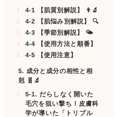
4-1 【肌質別解説】 👨‍🔬
4-2 【肌悩み別解説】 🔍
4-3 【季節別解説】 🌤️
4-4 【使用方法と順番】
4-5 【使用注意】
5. 成分と成分の相性と相
剋 🧬🔬
5-1. だらしなく開いた
毛穴を狙い撃ち！皮膚科
学が導いた「トリプル