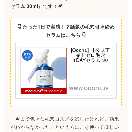
セラム 30ml』
です！🌟
👇 たった1日で実感！？話題の毛穴引き締め
セラムはこちら 👇
[Qoo10] 【公式正
品】ゼロ毛穴
1DAYセラム 30
WWW.QOO10.JP
「今まで色々な毛穴コスメを試したけれど、効果
がわからなかった」という方にこそ使ってほしい