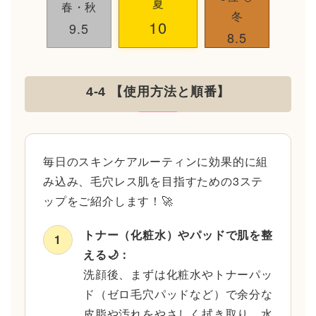
夏
春・秋
冬
10
9.5
8.5
4-4 【使用方法と順番】
毎日のスキンケアルーティンに効果的に組
み込み、毛穴レス肌を目指すための3ステ
ップをご紹介します！🚀
トナー（化粧水）やパッドで肌を整
1
える🌙：
洗顔後、まずは化粧水やトナーパッ
ド（ゼロ毛穴パッドなど）で余分な
皮脂や汚れをやさしく拭き取り、水