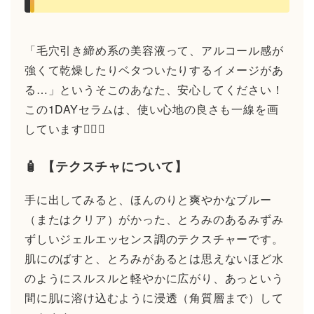
「毛穴引き締め系の美容液って、アルコール感が
強くて乾燥したりベタついたりするイメージがあ
る…」というそこのあなた、安心してください！
この1DAYセラムは、使い心地の良さも一線を画
しています🙆‍♂️✨
🧴 【テクスチャについて】
手に出してみると、ほんのりと爽やかなブルー
（またはクリア）がかった、とろみのあるみずみ
ずしいジェルエッセンス調のテクスチャーです。
肌にのばすと、とろみがあるとは思えないほど水
のようにスルスルと軽やかに広がり、あっという
間に肌に溶け込むように浸透（角質層まで）して