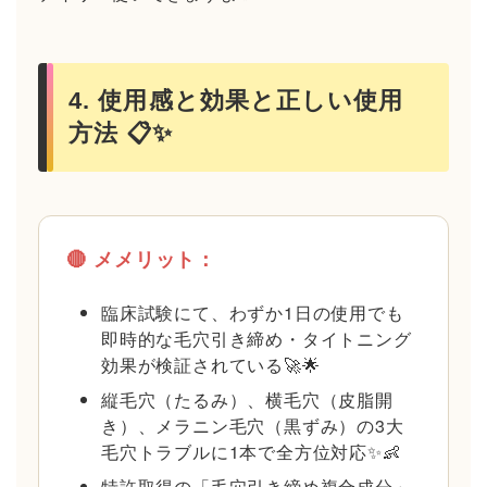
4. 使用感と効果と正しい使用
方法 📋✨
🔴 メメリット：
臨床試験にて、わずか1日の使用でも
即時的な毛穴引き締め・タイトニング
効果が検証されている🚀🌟
縦毛穴（たるみ）、横毛穴（皮脂開
き）、メラニン毛穴（黒ずみ）の3大
毛穴トラブルに1本で全方位対応✨👶
特許取得の「毛穴引き締め複合成分」