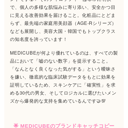
で、個人の多様な肌悩みに寄り添い、安全かつ目
に見える改善効果を届けること。化粧品にとどま
らず、最先端の家庭用美顔器（AGE-Rシリーズ）
なども展開し、美容大国・韓国でもトップクラス
の知名度を誇っています！
MEDICUBEが何より優れているのは、すべての製
品において「嘘のない数字」を提示すること。
「なんとなく良くなった気がする」という曖昧さ
を嫌い、徹底的な臨床試験データをもとに効果を
証明しているため、スキンケアに「確実性」を求
める30代の男女、そしてロジカルに選びたいメン
ズから爆発的な支持を集めているんです🤝💯
🌟 MEDICUBEのブランドキャッチコピー