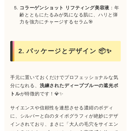
コラーゲンショット リフティング美容液
：年
齢とともにたるみが気になる肌に、ハリと弾
力を強力にチャージするセラム🎯
2. パッケージとデザイン 📦✨
手元に置いておくだけでプロフェッショナルな気
分になれる、
洗練されたディープブルーの遮光ボ
トル
が特徴的です！💎✨
サイエンスや信頼性を連想させる濃紺のボディ
に、シルバーと白のタイポグラフィが絶妙にデザ
インされており、まさに「大人の毛穴をサイエン