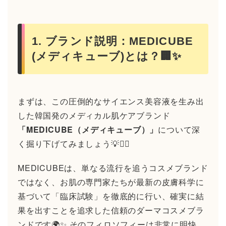
1. ブランド説明：MEDICUBE
(メディキューブ)とは？🏢✨
まずは、この圧倒的なサイエンス美容液を生み出
した韓国発のメディカル肌ケアブランド
「MEDICUBE（メディキューブ）」
について深
く掘り下げてみましょう💡🕵️‍♂️
MEDICUBEは、単なる流行を追うコスメブランド
ではなく、お肌の専門家たちが最新の皮膚科学に
基づいて「臨床試験」を徹底的に行い、確実に結
果を出すことを追求した信頼のダーマコスメブラ
ンドです🌍✨ そのフィロソフィーは非常に明快