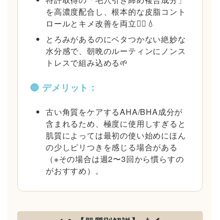
を高濃度配合し、根本的な皮脂コント
ロールとキメ改善を両立🙆‍♂️💧
とろみがあるのにベタつかない絶妙な
水分感で、朝晩のルーティンにノンス
トレスで組み込める🌱
🔵 デメリット：
古い角質をケアするAHA/BHA成分が
含まれるため、極度に使用しすぎると
肌質によっては最初の使い始めにほん
の少しピリつきを感じる場合がある
（※その場合は週2〜3回から慣らすの
がおすすめ）。