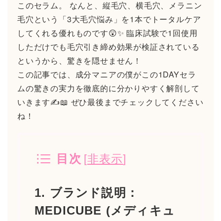
このセラム。 なんと、縦毛穴、横毛穴、メラニン
毛穴という「3大毛穴悩み」を1本でトータルケア
してくれる優れものです😲✨ 臨床試験で1回使用
しただけでも毛穴引き締め効果が検証されている
というから、驚きを隠せません！
この記事では、成分マニアの僕がこの1DAYセラ
ムの驚きの実力を徹底的に分かりやすく解剖して
いきます✍️📖 ぜひ最後までチェックしてください
ね！
[
非表示
]
目次
1. ブランド説明：
MEDICUBE (メディキュ