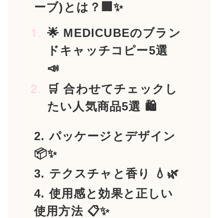
ーブ)とは？🏢✨
🌟 MEDICUBEのブラン
ドキャッチコピー5選
📣
🛒 合わせてチェックし
たい人気商品5選 🛍️
2. パッケージとデザイン
📦✨
3. テクスチャと香り 💧🌿
4. 使用感と効果と正しい
使用方法 📋✨