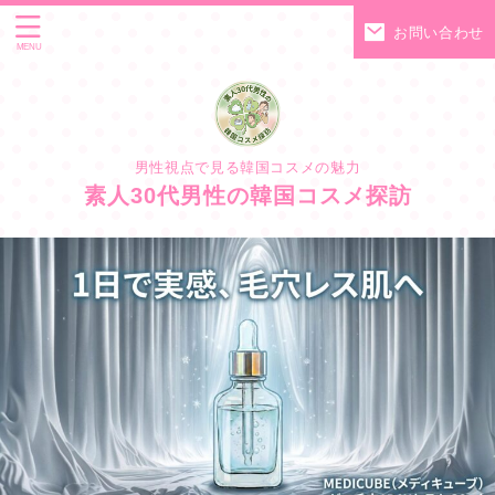
お問い合わせ
男性視点で見る韓国コスメの魅力
素人30代男性の韓国コスメ探訪