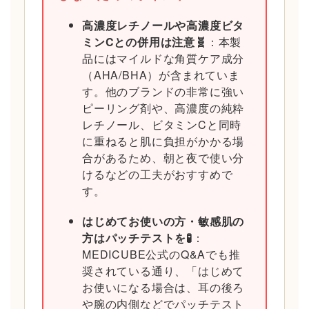
高濃度レチノールや高濃度ビタ
ミンCとの併用は注意🧬
：本製
品にはマイルドな角質ケア成分
（AHA/BHA）が含まれていま
す。他のブランドの非常に強い
ピーリング剤や、高濃度の純粋
レチノール、ビタミンCと同時
に重ねると肌に負担がかかる場
合があるため、朝と夜で使い分
けるなどの工夫がおすすめで
す。
はじめてお使いの方・敏感肌の
方はパッチテストを🧪
：
MEDICUBE公式のQ&Aでも推
奨されている通り、「はじめて
お使いになる場合は、耳の後ろ
や腕の内側などでパッチテスト