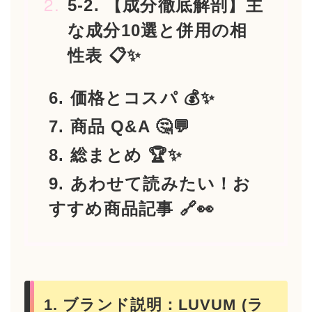
5-2. 【成分徹底解剖】主
な成分10選と併用の相
性表 📋✨
6. 価格とコスパ 💰✨
7. 商品 Q&A 🤔💬
8. 総まとめ 🏆✨
9. あわせて読みたい！お
すすめ商品記事 🔗👀
1. ブランド説明：LUVUM (ラ