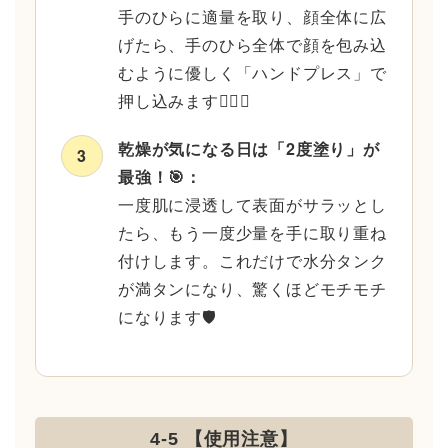
手のひらに適量を取り、顔全体に広
げたら、手のひら全体で顔を包み込
むように優しく「ハンドプレス」で
押し込みます💆‍♂️✨
乾燥が気になる日は「2度塗り」が
3
最強！🎯：
一度肌に浸透して表面がサラッとし
たら、もう一度少量を手に取り重ね
付けします。これだけで水分タンク
が満タンになり、驚くほどモチモチ
になります🛡️
4-5 【使用注意】