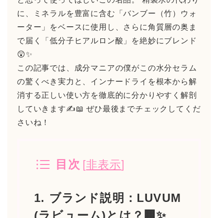
に、ミネラルを豊富に含む「バンブー（竹）ウォ
ーター」をベースに使用し、さらに角質層の奥ま
で届く「低分子ヒアルロン酸」を絶妙にブレンド
😲✨
この記事では、成分マニアの僕がこの水分セラム
の驚くべき実力と、インナードライを根本から解
消する正しい使い方を徹底的に分かりやすく解剖
していきます✍️📖 ぜひ最後までチェックしてくだ
さいね！
[
非表示
]
目次
1. ブランド説明：LUVUM
(ラビューム)とは？🏢✨