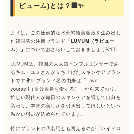
ビューム)とは？🏢✨
まずは、この圧倒的な水分補給美容液を生み出し
た韓国発の注目ブランド
「LUVUM（ラビュー
ム）」
についておさらいしておきましょう💡🕵️‍♂️
LUVUMは、韓国の大人気インフルエンサーであ
るキム・ユミさんが立ち上げたスキンケアブラン
ドです🌍✨ ブランド名の由来は「Love
yourself（自分自身を愛する）」から来ており、
忙しい現代人が毎日のスキンケアを通して自分を
労わり、本来の美しさを引き出してほしいという
温かい想いが込められています。
特にブランドの代名詞とも言えるのが「ハイドロ