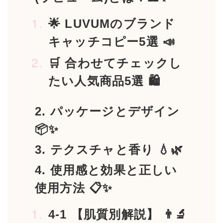
🌟 LUVUMのブランド
キャッチコピー5選 📣
🛒 合わせてチェックし
たい人気商品5選 🛍️
2. パッケージとデザイン
📦✨
3. テクスチャと香り 💧🌿
4. 使用感と効果と正しい
使用方法 📋✨
4-1 【肌質別解説】 👨‍🔬