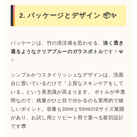
2. パッケージとデザイン 📦✨
パッケージは、竹の清涼感を思わせる、
淡く透き
通るようなクリアブルーのガラスボトル
です！💎
✨
シンプルかつスタイリッシュなデザインは、洗面
台に置いているだけで「上質なスキンケアをして
いる」という美意識が高まります。 ボトルが半透
明なので、残量がひと目で分かるのも実用的で嬉
しいポイント。容量も30mlと50mlの2サイズ展開
があり、お試し用とリピート用で選べる親切設計
です😎