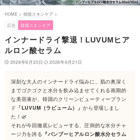
HOME
>
韓国スキンケア
>
広告
韓国スキンケア
インナードライ撃退！LUVUMヒア
ルロン酸セラム
2026年6月23日
2026年6月21日
深刻な大人のインナードライ悩みに、肌の奥深く
までゴクゴクと水分を飲み込ませてくれる画期的
な美容液が、韓国のクリーンビューティーブラン
ド
「LUVUM（ラビューム）」
から登場しまし
た！🌿
それが今回徹底レビューする、圧倒的な水分チャ
ージ力を誇る
『バンブーヒアルロン酸水分セラム