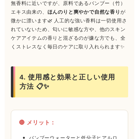
無香料に近いですが、原料であるバンブー（竹）
エキス由来の、
ほんのりと爽やかで自然な香り
が
微かに漂います🌿 人工的な強い香料は一切使用さ
れていないため、匂いに敏感な方や、他のスキン
ケアアイテムの香りと混ざるのが嫌な方でも、全
くストレスなく毎日のケアに取り入れられます✨
4. 使用感と効果と正しい使用
方法 📋✨
🔴 メリット：
バンブーウォーターと低分子ヒアルロ