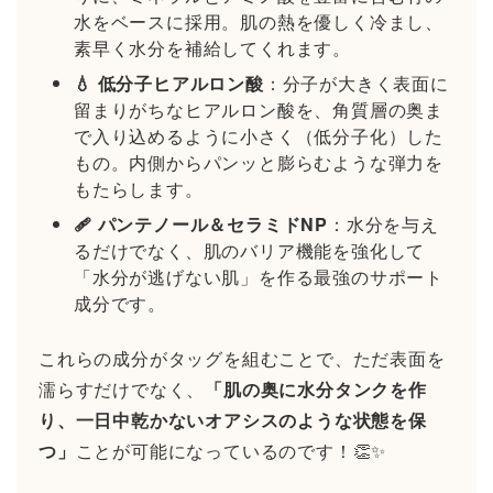
水をベースに採用。肌の熱を優しく冷まし、
素早く水分を補給してくれます。
💧 低分子ヒアルロン酸
：分子が大きく表面に
留まりがちなヒアルロン酸を、角質層の奥ま
で入り込めるように小さく（低分子化）した
もの。内側からパンッと膨らむような弾力を
もたらします。
🩹 パンテノール＆セラミドNP
：水分を与え
るだけでなく、肌のバリア機能を強化して
「水分が逃げない肌」を作る最強のサポート
成分です。
これらの成分がタッグを組むことで、ただ表面を
濡らすだけでなく、
「肌の奥に水分タンクを作
り、一日中乾かないオアシスのような状態を保
つ」
ことが可能になっているのです！👏✨