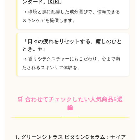
ンダード。🇰🇷」
→ 環境と肌に配慮した成分選びで、信頼できる
スキンケアを提供します。
「日々の疲れをリセットする、癒しのひと
とき。✨」
→ 香りやテクスチャーにもこだわり、心まで満
たされるスキンケア体験を。
🛒 合わせてチェックしたい人気商品5選
🛍️
グリーンシトラス ビタミンCセラム
：ナイア