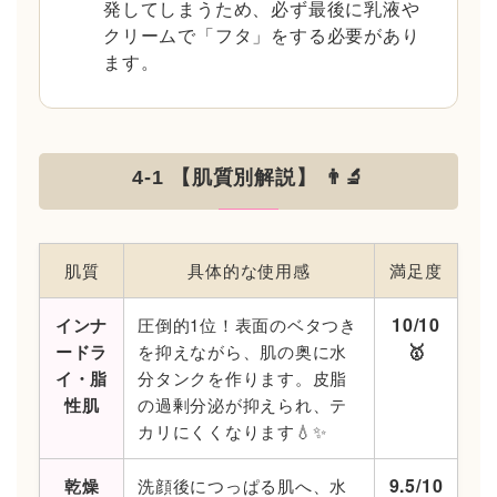
発してしまうため、必ず最後に乳液や
クリームで「フタ」をする必要があり
ます。
4-1 【肌質別解説】 👨‍🔬
肌質
具体的な使用感
満足度
10/10
インナ
圧倒的1位！表面のベタつき
🥇
ードラ
を抑えながら、肌の奥に水
イ・脂
分タンクを作ります。皮脂
性肌
の過剰分泌が抑えられ、テ
カリにくくなります💧✨
9.5/10
乾燥
洗顔後につっぱる肌へ、水