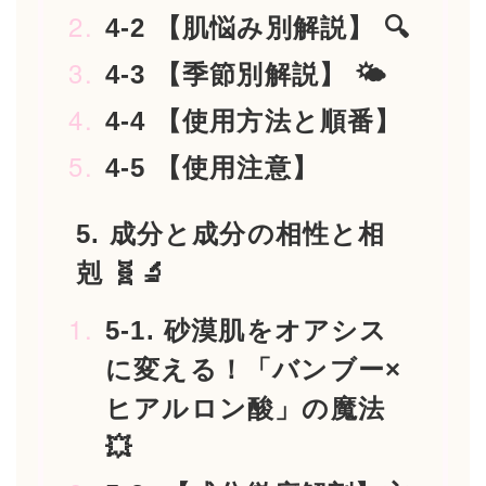
4-2 【肌悩み別解説】 🔍
4-3 【季節別解説】 🌤️
4-4 【使用方法と順番】
4-5 【使用注意】
5. 成分と成分の相性と相
剋 🧬🔬
5-1. 砂漠肌をオアシス
に変える！「バンブー×
ヒアルロン酸」の魔法
💥