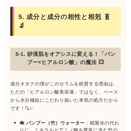
5. 成分と成分の相性と相剋 🧬
🔬
5-1. 砂漠肌をオアシスに変える！「バン
ブー×ヒアルロン酸」の魔法 💥
成分オタクの僕がこのセラムを絶賛する理由は、
ただの「ヒアルロン酸美容液」ではなく、ベース
から水分補給にこだわり抜いた本気の処方だから
です！🔍✨
🎋 バンブー（竹）ウォーター
：精製水の代わ
りに、ミネラルとアミノ酸を豊富に含む竹の