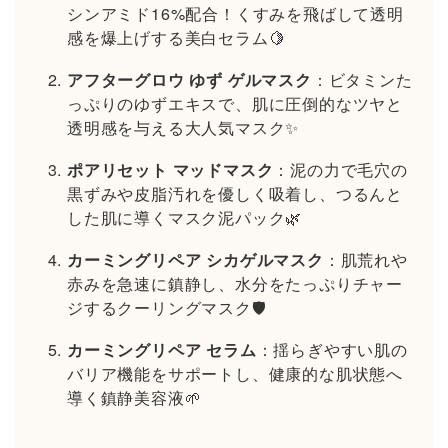
シンアミド16%配合！くすみを飛ばして透明
感を爆上げする美白セラム🍋
アフターグロウ ゆず ゲルマスク
：ビタミンた
っぷりのゆずエキスで、肌に圧倒的なツヤと
透明感を与える大人気マスク✨
ポアリセット マッドマスク
：泥の力で毛穴の
黒ずみや皮脂汚れを優しく吸着し、つるんと
した肌に導くマスク泥パック🌿
カーミングリペア シカゲルマスク
：肌荒れや
赤みを急速に鎮静し、水分をたっぷりチャー
ジするクーリングマスク🛡️
カーミングリペア セラム
：揺らぎやすい肌の
バリア機能をサポートし、健康的な肌状態へ
導く鎮静美容液🌱