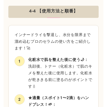
4-4 【使用方法と順番】
インナードライを撃退し、水分を限界まで
溜め込むプロのセラムの使い方をご紹介し
ます！🚀
化粧水で肌を整えた後に使う🌙：
1
洗顔後、トナー（化粧水）で肌のキ
メを整えた後に使用します。化粧水
が乾ききる前に塗るのがポイントで
す💧
★適量（スポイト1〜2滴）をハン
2
ドプレス！🌱：