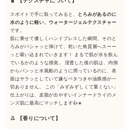
🧴 【テクスチャについて】
スポイトで手に取ってみると、
とろみがあるのに
水のように軽い、ウォータージェルテクスチャー
です。
肌に乗せて優しくハンドプレスした瞬間、そのと
ろみがパシャッと弾けて、乾いた角質層へスーー
ッと吸い込まれていきます！ まるで肌が水を飲ん
でいるかのような感覚。 浸透した後の肌は、内側
からパンッと水風船のように潤っているのに、表
面はサラッとしていて嫌なベタつきや油膜感が一
切ありません。 この「みずみずしくて重くない」
仕上がりは、皮脂が出やすいインナードライのメ
ンズ肌に最高にマッチします👍☀️
👃 【香りについて】