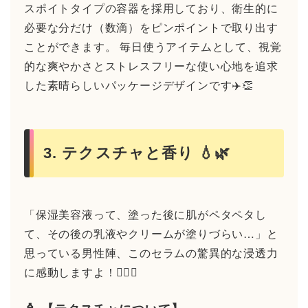
スポイトタイプの容器を採用しており、衛生的に
必要な分だけ（数滴）をピンポイントで取り出す
ことができます。 毎日使うアイテムとして、視覚
的な爽やかさとストレスフリーな使い心地を追求
した素晴らしいパッケージデザインです✈️👏
3. テクスチャと香り 💧🌿
「保湿美容液って、塗った後に肌がペタペタし
て、その後の乳液やクリームが塗りづらい…」と
思っている男性陣、このセラムの驚異的な浸透力
に感動しますよ！🙆‍♂️✨